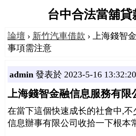
台中合法當舖貸款信息
論壇
›
新竹汽車借款
› 上海錢智
事項需注意
admin
發表於 2023-5-16 13:32:2
上海錢智金融信息服務有限
在當下這個快速成长的社會中,不
信息辦事有限公司收拾一下根本常