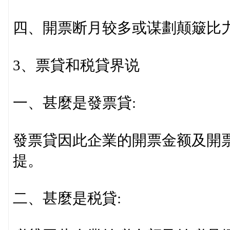
四、開票断月较多或谋劃颠簸比力
3、票貸和税貸界说
一、甚麼是發票貸:
發票貸因此企業的開票金额及開
提。
二、甚麼是税貸: