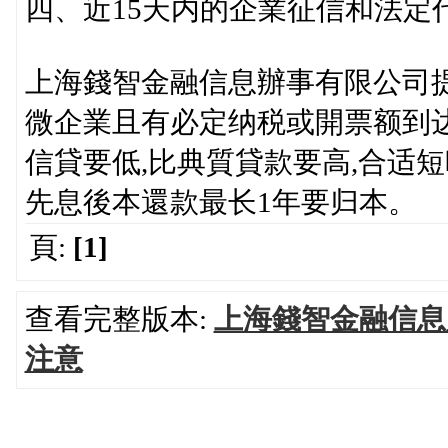
四、近15天内的企業征信和法定
上海錢智金融信息辦事有限公司
微企業且有必定纳税或開票额到
信貸要低,比典質貸款要高,合适短
先息後本還款最长1年要归本。
頁:
[1]
查看完整版本:
上海錢智金融信息
注意