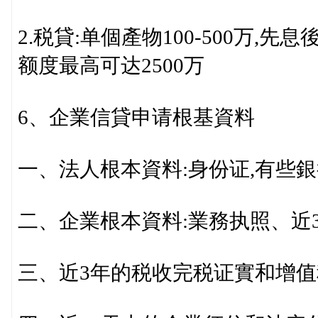
2.税貸:单個產物100-500万,先息後
额度最高可达2500万
6、企業信貸申请根基資料
一、法人根本資料:身份证,有些
二、企業根本資料:業務执照、近
三、近3年的税收完税证實和增