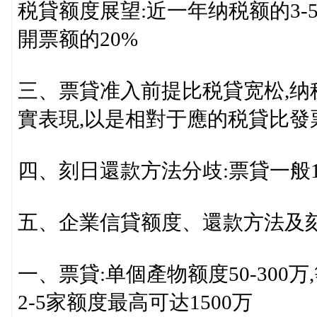
税貸额度展望:近一年纳税额的3-
開票额的20%
三、票貸准入前提比税貸宽松,
實表現,以是相對于應的税貸比發
四、刻日還款方法分歧:票貸一般1
五、企業信貸额度、還款方法及
一、票貸:单個產物额度50-300万,等
2-5家额度最高可达1500万