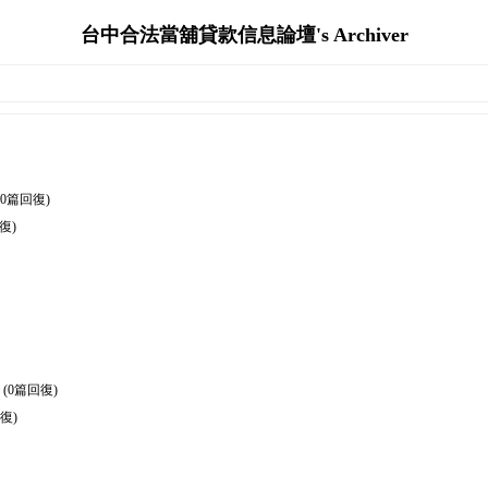
台中合法當舖貸款信息論壇's Archiver
(0篇回復)
復)
(0篇回復)
復)